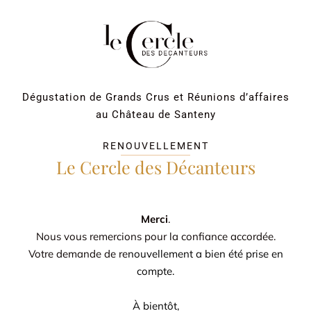
Passer
au
contenu
Dégustation de Grands Crus et Réunions d’affaires
au Château de Santeny
RENOUVELLEMENT
Le Cercle des Décanteurs
Merci
.
Nous vous remercions pour la confiance accordée.
Votre demande de re
nouvellement a bien été prise en
compte.
À bientôt,